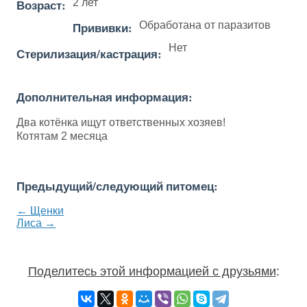
Возраст:
2 лет
Прививки:
Обработана от паразитов
Нет
Стерилизация/кастрация:
Дополнительная информация:
Два котёнка ищут ответственных хозяев!
Котятам 2 месяца
Предыдущий/следующий питомец:
← Щенки
Лиса →
Поделитесь этой информацией с друзьями
: