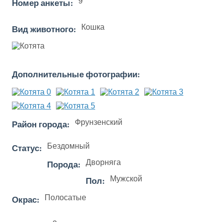
Номер анкеты:
9
Вид животного:
Кошка
Дополнительные фотографии:
Район города:
Фрунзенский
Статус:
Бездомный
Порода:
Дворняга
Пол:
Мужской
Окрас:
Полосатые