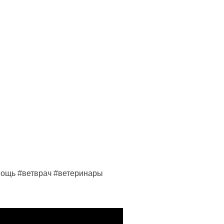
мощь #ветврач #ветеринары