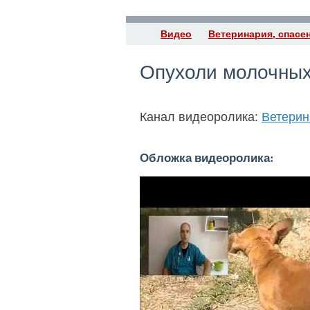
Видео
Ветеринария, спасе
Опухоли молочных 
Канал видеоролика:
Ветерин
Обложка видеоролика: