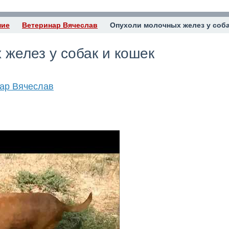
ние
Ветеринар Вячеслав
Опухоли молочных желез у соба
желез у собак и кошек
ар Вячеслав