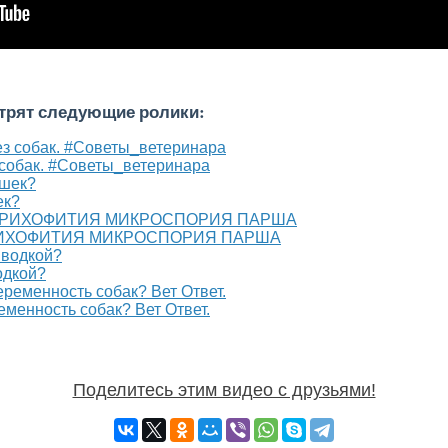
отрят следующие ролики:
собак. #Советы_ветеринара
ек?
ТРИХОФИТИЯ МИКРОСПОРИЯ ПАРША
одкой?
еменность собак? Вет Ответ.
Поделитесь этим видео с друзьями!