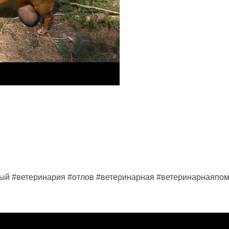
ый #ветеринария #отлов #ветеринарная #ветеринарнаяпо