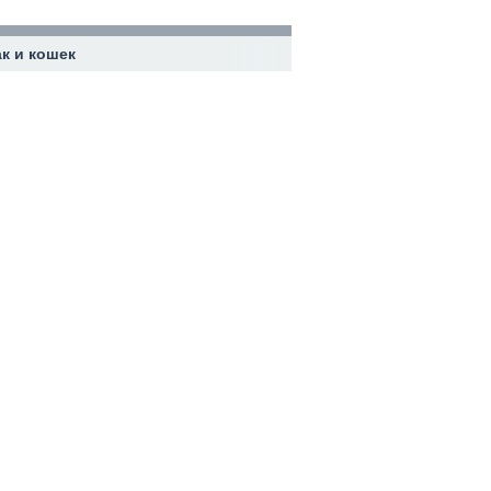
к и кошек