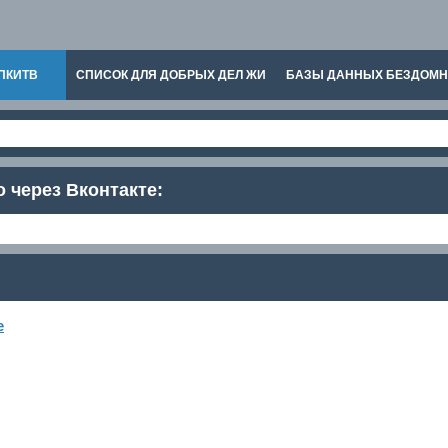
ПКИТВ
СПИСОК ДЛЯ ДОБРЫХ ДЕЛ ЖИ
БАЗЫ ДАННЫХ БЕЗДОМ
о через Вконтакте:
е