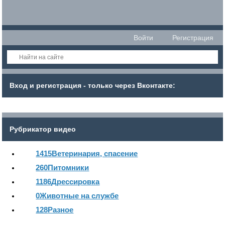
Войти
Регистрация
Вход и регистрация - только через Вконтакте:
Рубрикатор видео
1415
Ветеринария, спасение
260
Питомники
1186
Дрессировка
0
Животные на службе
128
Разное