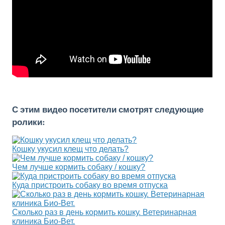
С этим видео посетители смотрят следующие
ролики:
Кошку укусил клещ что делать?
Чем лучше кормить собаку / кошку?
Куда пристроить собаку во время отпуска
Сколько раз в день кормить кошку. Ветеринарная
клиника Био-Вет.