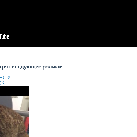
отрят следующие ролики:
К!