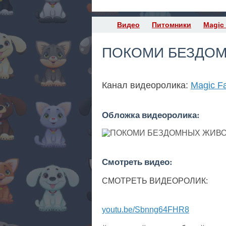
Видео
Питомники
Magic 
ПОКОМИ БЕЗДО
Канал видеоролика:
Magic Fa
Обложка видеоролика:
Смотреть видео:
СМОТРЕТЬ ВИДЕОРОЛИК:
youtu.be/Sbnng64FHR8