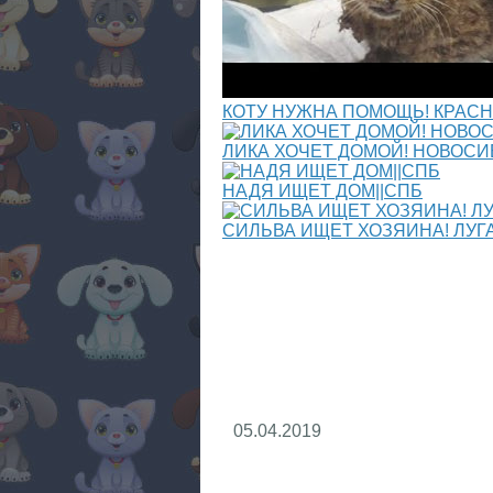
КОТУ НУЖНА ПОМОЩЬ! КРАСН
ЛИКА ХОЧЕТ ДОМОЙ! НОВОСИ
НАДЯ ИЩЕТ ДОМ||СПБ
СИЛЬВА ИЩЕТ ХОЗЯИНА! ЛУГ
05.04.2019