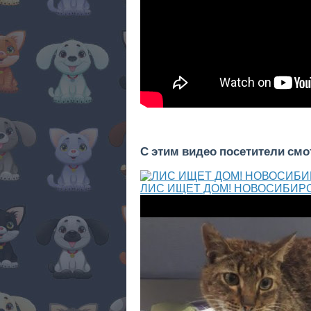
С этим видео посетители см
ЛИС ИЩЕТ ДОМ! НОВОСИБИРС