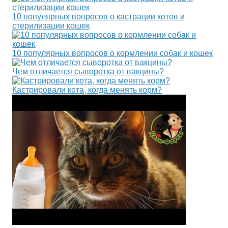
10 популярных вопросов о кастрации котов и
стерилизации кошек
10 популярных вопросов о кормлении собак и кошек
Чем отличается сыворотка от вакцины?
Кастрировали кота, когда менять корм?