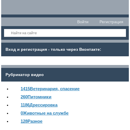
Войти
Регистрация
Вход и регистрация - только через Вконтакте:
Рубрикатор видео
1415
Ветеринария, спасение
260
Питомники
1186
Дрессировка
0
Животные на службе
128
Разное