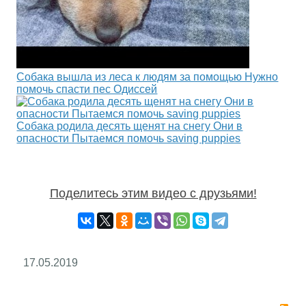
Собака вышла из леса к людям за помощью Нужно
помочь спасти пес Одиссей
Собака родила десять щенят на снегу Они в
опасности Пытаемся помочь saving puppies
Поделитесь этим видео с друзьями!
17.05.2019
RS