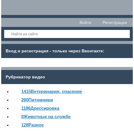
Войти
Регистрация
Вход и регистрация - только через Вконтакте:
Рубрикатор видео
1415
Ветеринария, спасение
260
Питомники
1186
Дрессировка
0
Животные на службе
128
Разное