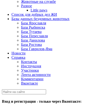
Животные на службе
Разное
Little paws
Список для добрых дел ЖИ
Базы данных бездомных животных
База Ярославля
База Рыбинска
База Тутаева
База Переславля
База Данилова
База Ростова
База Гаврилов-Яма
Новости
Справка
Контакты
Инструкция
Участники
Лента активности
Комментарии
Вконтакте
Вход и регистрация - только через Вконтакте: