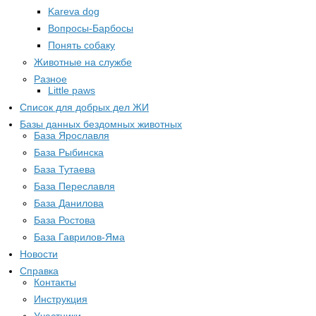
Kareva dog
Вопросы-Барбосы
Понять собаку
Животные на службе
Разное
Little paws
Список для добрых дел ЖИ
Базы данных бездомных животных
База Ярославля
База Рыбинска
База Тутаева
База Переславля
База Данилова
База Ростова
База Гаврилов-Яма
Новости
Справка
Контакты
Инструкция