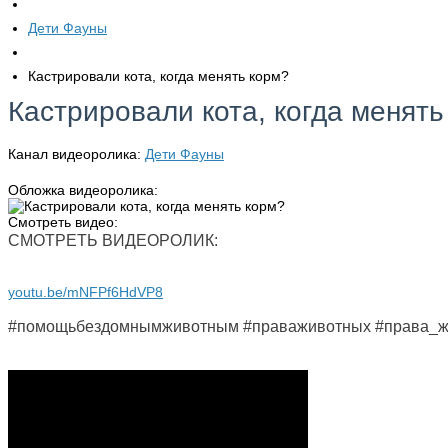
Дети Фауны
Кастрировали кота, когда менять корм?
Кастрировали кота, когда менять
Канал видеоролика:
Дети Фауны
Обложка видеоролика:
Смотреть видео:
СМОТРЕТЬ ВИДЕОРОЛИК:
youtu.be/mNFPf6HdVP8
#помощьбездомнымживотным #праваживотных #права_жи