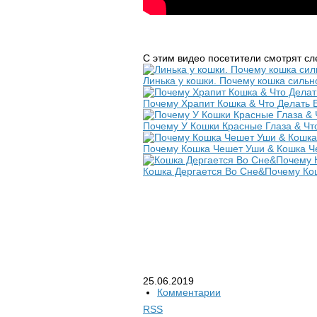
С этим видео посетители смотрят с
Линька у кошки. Почему кошка сильн
Почему Храпит Кошка & Что Делать Е
Почему У Кошки Красные Глаза & Что
Почему Кошка Чешет Уши & Кошка Че
Кошка Дергается Во Сне&Почему Кош
25.06.2019
Комментарии
RSS