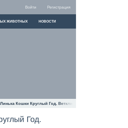
Войти
Регистрация
НЫХ ЖИВОТНЫХ
НОВОСТИ
 Линька Кошки Круглый Год. Ветклиника Био-Вет
руглый Год.