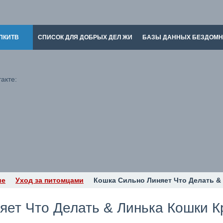
ПКИТВ
СПИСОК ДЛЯ ДОБРЫХ ДЕЛ ЖИ
БАЗЫ ДАННЫХ БЕЗДОМ
акте:
ие
Уход за питомцами
Кошка Сильно Линяет Что Делать &
ет Что Делать & Линька Кошки К