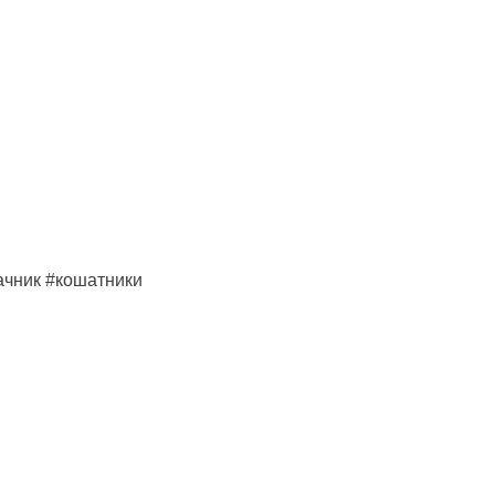
чник #кошатники