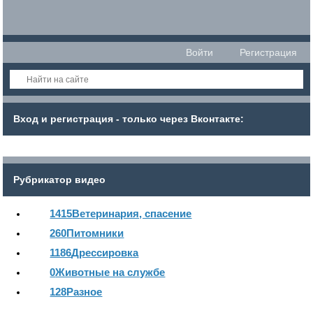
Войти
Регистрация
Вход и регистрация - только через Вконтакте:
Рубрикатор видео
1415
Ветеринария, спасение
260
Питомники
1186
Дрессировка
0
Животные на службе
128
Разное