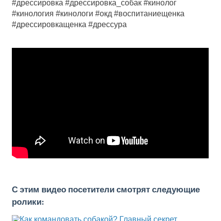
#дрессировка #дрессировка_собак #кинолог
#кинология #кинологи #окд #воспитаниещенка
#дрессировкащенка #дрессура
С этим видео посетители смотрят следующие
ролики: