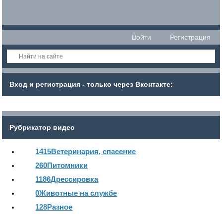
Войти
Регистрация
Вход и регистрация - только через Вконтакте:
Рубрикатор видео
1415
Ветеринария, спасение
260
Питомники
1186
Дрессировка
0
Животные на службе
128
Разное