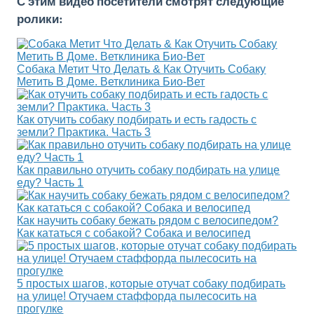
С этим видео посетители смотрят следующие
ролики:
Собака Метит Что Делать & Как Отучить Собаку
Метить В Доме. Ветклиника Био-Вет
Как отучить собаку подбирать и есть гадость с
земли? Практика. Часть 3
Как правильно отучить собаку подбирать на улице
еду? Часть 1
Как научить собаку бежать рядом с велосипедом?
Как кататься с собакой? Собака и велосипед
5 простых шагов, которые отучат собаку подбирать
на улице! Отучаем стаффорда пылесосить на
прогулке