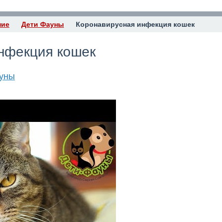
ние
Дети Фауны
Коронавирусная инфекция кошек
нфекция кошек
уны