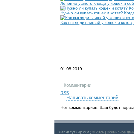
Лечение ушного клеща у кошек и со
Нужно ли купать кошек и котят? Когд
Как выглядит лишай у кошек и котов
01.08.2019
Комментарии
RSS
Написать комментарий
Нет комментариев. Ваш будет первы
Лапки тут (Яр.обл.)
© 2026 | Всемирное дв