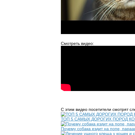
Смотреть видео:
С этим видео посетители смотрят с
ТОП 5 САМЫХ ДОРОГИХ ПОРОД К
Почему собака ездит на попе, параа