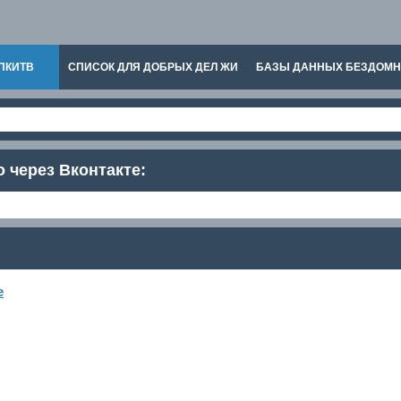
ПКИТВ
СПИСОК ДЛЯ ДОБРЫХ ДЕЛ ЖИ
БАЗЫ ДАННЫХ БЕЗДОМ
о через Вконтакте:
е