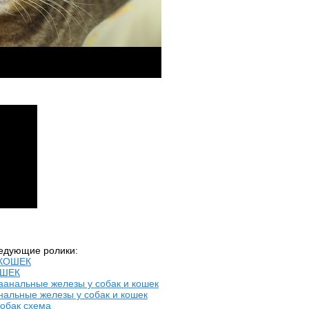
ледующие ролики:
ОШЕК
нальные железы у собак и кошек