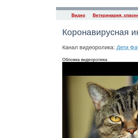
Видео
Ветеринария, спасе
Коронавирусная и
Канал видеоролика:
Дети Фа
Обложка видеоролика: