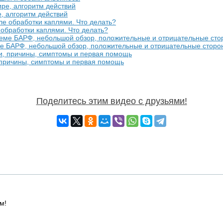
е, алгоритм действий
обработки каплями. Что делать?
ме БАРФ, небольшой обзор, положительные и отрицательные сторо
 причины, симптомы и первая помощь
Поделитесь этим видео с друзьями!
м!