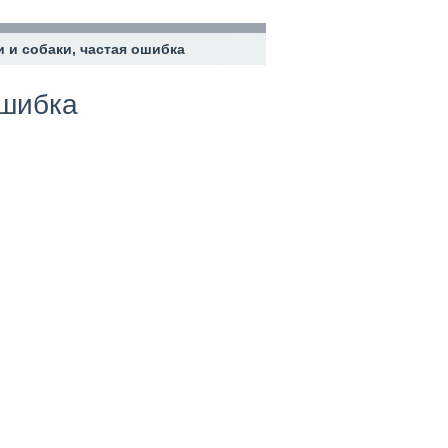
и и собаки, частая ошибка
ошибка