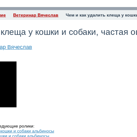
ние
Ветеринар Вячеслав
Чем и как удалить клеща у кошк
 клеща у кошки и собаки, частая 
ар Вячеслав
ледующие ролики:
шки и собаки альбиносы