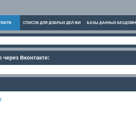
ПКИТВ
СПИСОК ДЛЯ ДОБРЫХ ДЕЛ ЖИ
БАЗЫ ДАННЫХ БЕЗДОМ
о через Вконтакте:
е