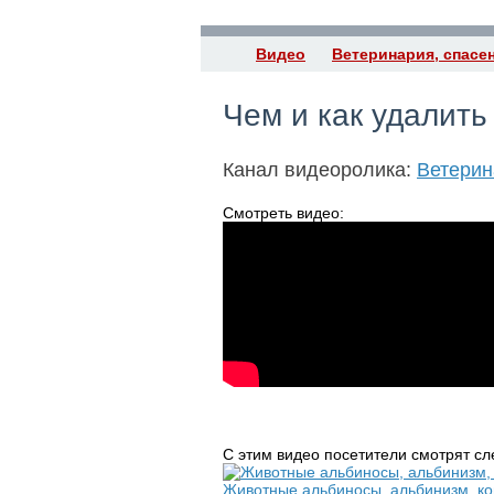
Видео
Ветеринария, спасе
Чем и как удалить
Канал видеоролика:
Ветерин
Смотреть видео:
С этим видео посетители смотрят с
Животные альбиносы, альбинизм, ко