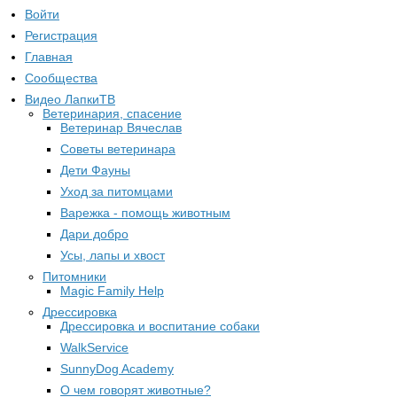
Войти
Регистрация
Главная
Сообщества
Видео ЛапкиТВ
Ветеринария, спасение
Ветеринар Вячеслав
Советы ветеринара
Дети Фауны
Уход за питомцами
Варежка - помощь животным
Дари добро
Усы, лапы и хвост
Питомники
Magic Family Help
Дрессировка
Дрессировка и воспитание собаки
WalkService
SunnyDog Academy
О чем говорят животные?