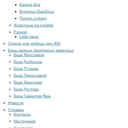
Kareva dog
Вопросы-Барбосы
Понять собаку
Животные на службе
Разное
Little paws
Список для добрых дел ЖИ
Базы данных бездомных животных
База Ярославля
База Рыбинска
База Тутаева
База Переславля
База Данилова
База Ростова
База Гаврилов-Яма
Новости
Справка
Контакты
Инструкция