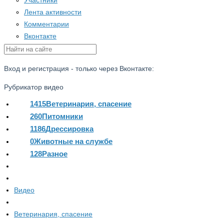
Участники
Лента активности
Комментарии
Вконтакте
Вход и регистрация - только через Вконтакте:
Рубрикатор видео
1415
Ветеринария, спасение
260
Питомники
1186
Дрессировка
0
Животные на службе
128
Разное
Видео
Ветеринария, спасение