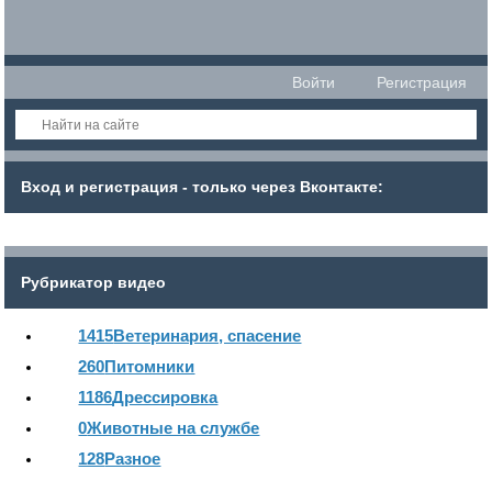
Войти
Регистрация
Вход и регистрация - только через Вконтакте:
Рубрикатор видео
1415
Ветеринария, спасение
260
Питомники
1186
Дрессировка
0
Животные на службе
128
Разное