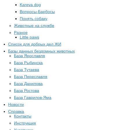
Kareva dog
Вопросы-Барбосы
Понять собаку
Животные на службе
Разное
Little paws
Список для добрых дел ЖИ
Базы данных бездомных животных
База Ярославля
База Рыбинска
База Тутаева
База Переславля
База Данилова
База Ростова
База Гаврилов-Яма
Новости
Справка
Контакты
Инструкция