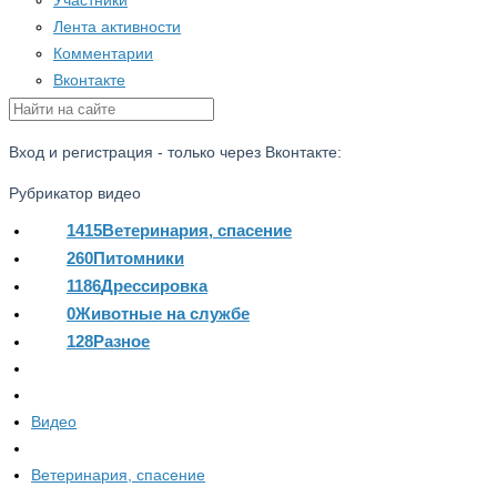
Участники
Лента активности
Комментарии
Вконтакте
Вход и регистрация - только через Вконтакте:
Рубрикатор видео
1415
Ветеринария, спасение
260
Питомники
1186
Дрессировка
0
Животные на службе
128
Разное
Видео
Ветеринария, спасение