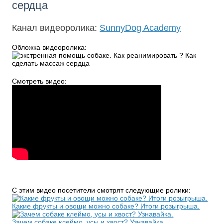
сердца
Канал видеоролика:
SunnyDog Academy
Обложка видеоролика:
Смотреть видео:
С этим видео посетители смотрят следующие ролики:
Какие фрукты и овощи можно собаке? Итоги розыгрыша.
Зачем собаке клеймо, усы и хвост? Узнавайка.