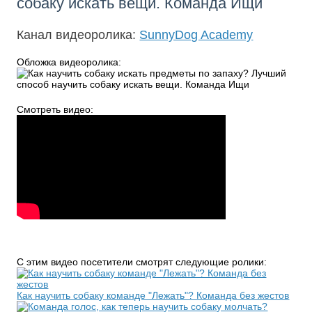
собаку искать вещи. Команда Ищи
Канал видеоролика:
SunnyDog Academy
Обложка видеоролика:
Смотреть видео:
С этим видео посетители смотрят следующие ролики:
Как научить собаку команде "Лежать"? Команда без жестов