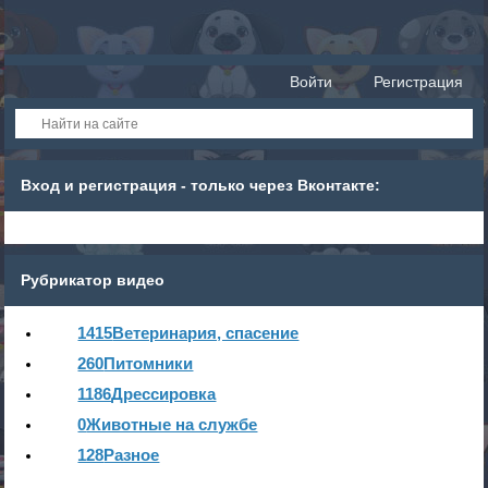
Войти
Регистрация
Вход и регистрация - только через Вконтакте:
Рубрикатор видео
1415
Ветеринария, спасение
260
Питомники
1186
Дрессировка
0
Животные на службе
128
Разное