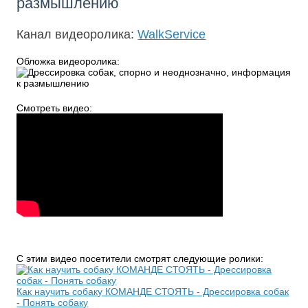
размышлению
Канал видеоролика:
WalkService
Обложка видеоролика:
Смотреть видео:
С этим видео посетители смотрят следующие ролики:
Как научить собаку КОМАНДЕ СТОЯТЬ - Дрессировка собак
- Понять собаку