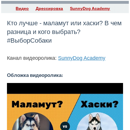
Видео
Дрессировка
SunnyDog Academy
Кто лучше - маламут или хаски? В чем
разница и кого выбрать?
#ВыборСобаки
Канал видеоролика:
SunnyDog Academy
Обложка видеоролика: