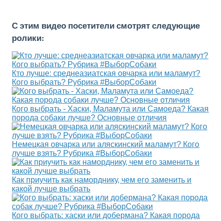
С этим видео посетители смотрят следующие
ролики:
Кто лучше: среднеазиатская овчарка или маламут?
Кого выбрать? Рубрика #ВыборСобаки
Кого выбрать - Хаски, Маламута или Самоеда? Какая
порода собаки лучше? Основные отличия
Немецкая овчарка или аляскинский маламут? Кого
лучше взять? Рубрика #ВыборСобаки
Как приучить как наморднику, чем его заменить и
какой лучше выбрать
Кого выбрать: хаски или добермана? Какая порода