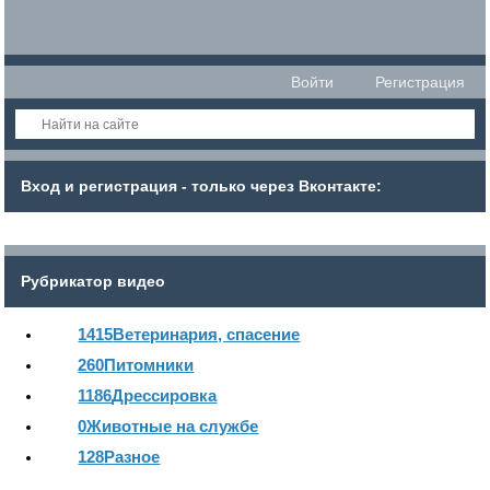
Войти
Регистрация
Вход и регистрация - только через Вконтакте:
Рубрикатор видео
1415
Ветеринария, спасение
260
Питомники
1186
Дрессировка
0
Животные на службе
128
Разное