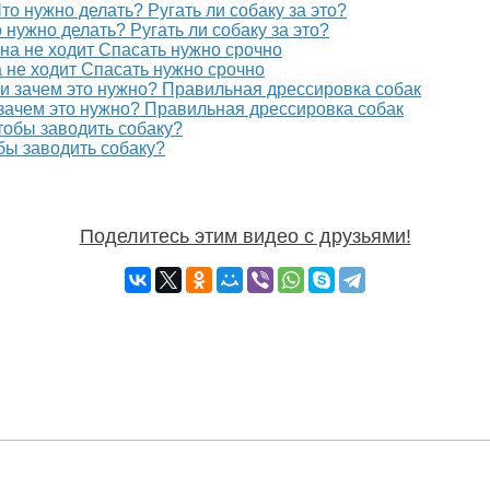
нужно делать? Ругать ли собаку за это?
а не ходит Спасать нужно срочно
 зачем это нужно? Правильная дрессировка собак
бы заводить собаку?
Поделитесь этим видео с друзьями!