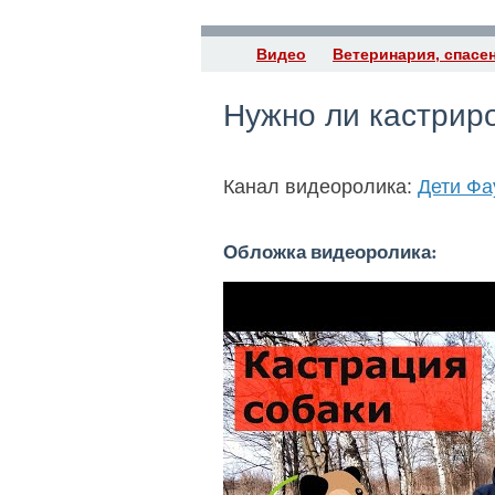
Видео
Ветеринария, спасе
Нужно ли кастриро
Канал видеоролика:
Дети Фа
Обложка видеоролика: