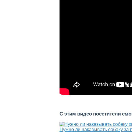
С этим видео посетители см
Нужно ли наказывать собаку за 