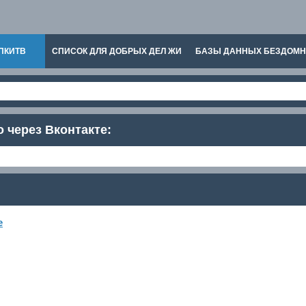
ПКИТВ
СПИСОК ДЛЯ ДОБРЫХ ДЕЛ ЖИ
БАЗЫ ДАННЫХ БЕЗДОМ
о через Вконтакте:
е