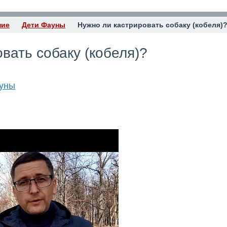
ние
Дети Фауны
Нужно ли кастрировать собаку (кобеля)
вать собаку (кобеля)?
уны