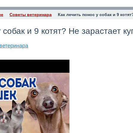
ие
Советы ветеринара
Как лечить понос у собак и 9 котя
у собак и 9 котят? Не зарастает к
ветеринара