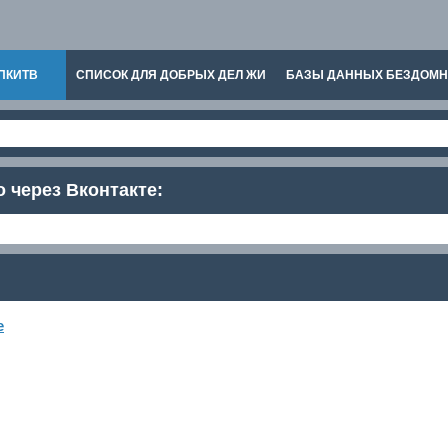
ПКИТВ
СПИСОК ДЛЯ ДОБРЫХ ДЕЛ ЖИ
БАЗЫ ДАННЫХ БЕЗДОМ
о через Вконтакте:
е