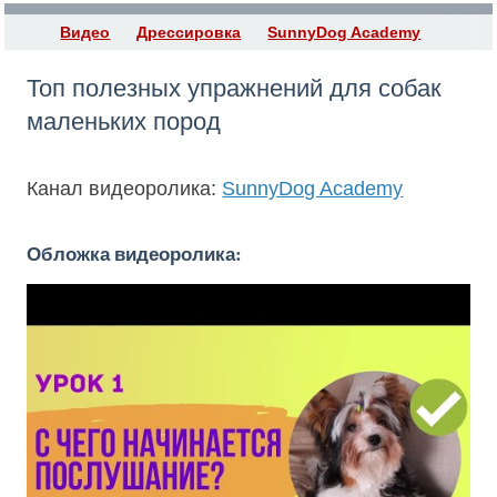
Видео
Дрессировка
SunnyDog Academy
Топ полезных упражнений для собак
маленьких пород
Канал видеоролика:
SunnyDog Academy
Обложка видеоролика: