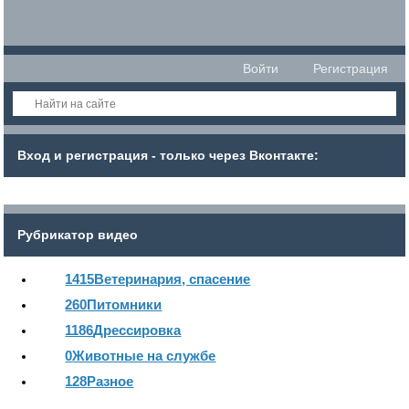
Войти
Регистрация
Вход и регистрация - только через Вконтакте:
Рубрикатор видео
1415
Ветеринария, спасение
260
Питомники
1186
Дрессировка
0
Животные на службе
128
Разное