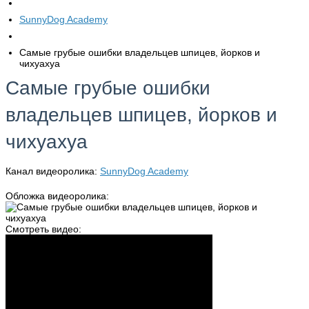
SunnyDog Academy
Самые грубые ошибки владельцев шпицев, йорков и
чихуахуа
Самые грубые ошибки
владельцев шпицев, йорков и
чихуахуа
Канал видеоролика:
SunnyDog Academy
Обложка видеоролика:
Смотреть видео: