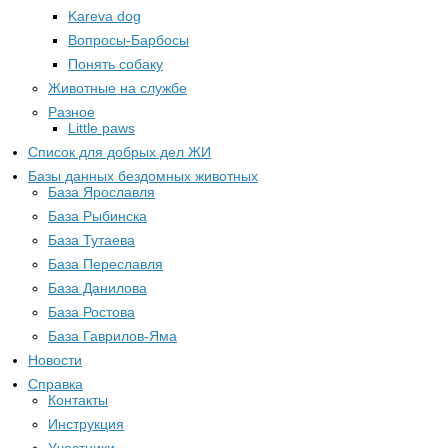
Kareva dog
Вопросы-Барбосы
Понять собаку
Животные на службе
Разное
Little paws
Список для добрых дел ЖИ
Базы данных бездомных животных
База Ярославля
База Рыбинска
База Тутаева
База Переславля
База Данилова
База Ростова
База Гаврилов-Яма
Новости
Справка
Контакты
Инструкция