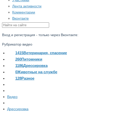
Участники
Лента активности
Комментарии
Вконтакте
Вход и регистрация - только через Вконтакте:
Рубрикатор видео
1415
Ветеринария, спасение
260
Питомники
1186
Дрессировка
0
Животные на службе
128
Разное
Видео
Дрессировка