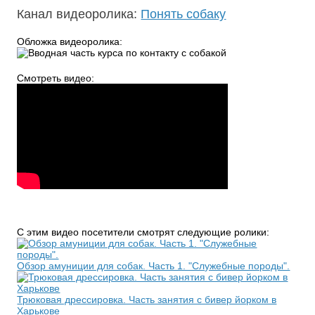
Канал видеоролика:
Понять собаку
Обложка видеоролика:
Смотреть видео:
С этим видео посетители смотрят следующие ролики:
Обзор амуниции для собак. Часть 1. "Служебные породы".
Трюковая дрессировка. Часть занятия с бивер йорком в
Харькове