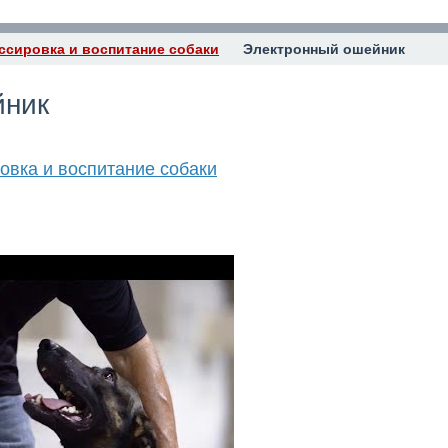
ссировка и воспитание собаки
Электронный ошейник
йник
овка и воспитание собаки