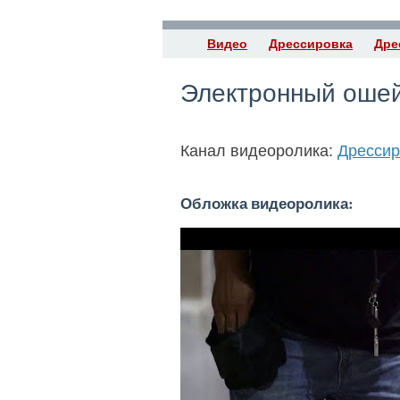
Видео
Дрессировка
Дре
Электронный оше
Канал видеоролика:
Дрессир
Обложка видеоролика: