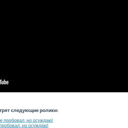
отрят следующие ролики:
 пробовал, но осуждаю!