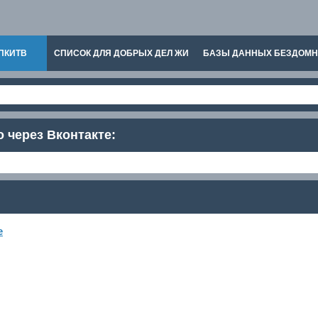
ПКИТВ
СПИСОК ДЛЯ ДОБРЫХ ДЕЛ ЖИ
БАЗЫ ДАННЫХ БЕЗДОМ
о через Вконтакте:
е