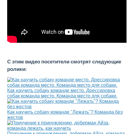
С этим видео посетители смотрят следующие
ролики:
Как научить собаку команде место. Дрессировка
собак команда место. Команда место для собаки.
Как научить собаку команде "Лежать"? Команда без
жестов
Приучение к принуждению, доберман Айза, команда