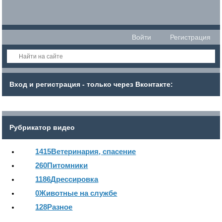
Войти
Регистрация
Вход и регистрация - только через Вконтакте:
Рубрикатор видео
1415
Ветеринария, спасение
260
Питомники
1186
Дрессировка
0
Животные на службе
128
Разное