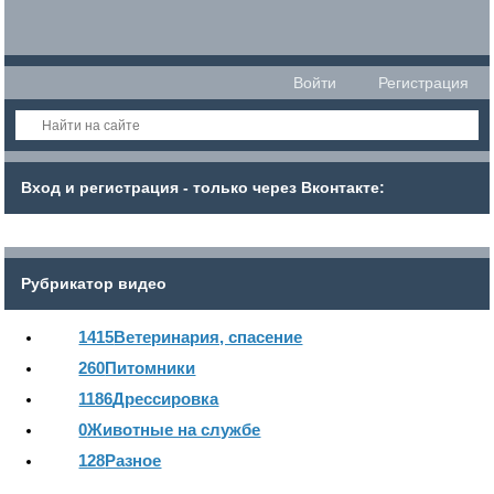
Войти
Регистрация
Вход и регистрация - только через Вконтакте:
Рубрикатор видео
1415
Ветеринария, спасение
260
Питомники
1186
Дрессировка
0
Животные на службе
128
Разное