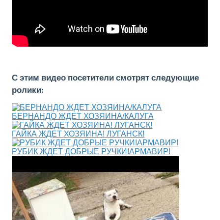
С этим видео посетители смотрят следующие
ролики:
БЕРНАНДО ЖДЕТ ХОЗЯИНА/КАЛУГА
ГАЙКА ЖДЕТ ХОЗЯИНА! ЛУГАНСК!
РУБИК ЖДЕТ ДОБРЫЕ РУЧКИ!АРМАВИР!