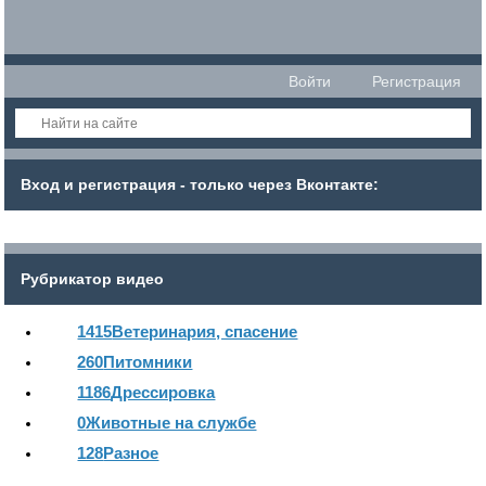
Войти
Регистрация
Вход и регистрация - только через Вконтакте:
Рубрикатор видео
1415
Ветеринария, спасение
260
Питомники
1186
Дрессировка
0
Животные на службе
128
Разное