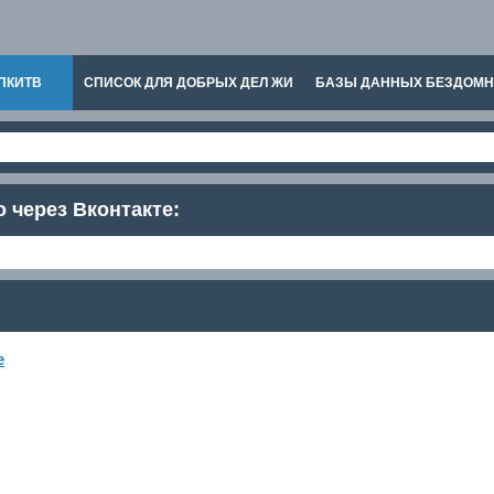
ПКИТВ
СПИСОК ДЛЯ ДОБРЫХ ДЕЛ ЖИ
БАЗЫ ДАННЫХ БЕЗДОМ
о через Вконтакте:
е