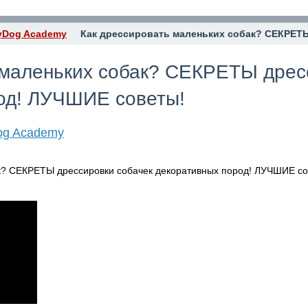
yDog Academy
Как дрессировать маленьких собак? СЕКРЕТ
 маленьких собак? СЕКРЕТЫ дрес
од! ЛУЧШИЕ советы!
og Academy