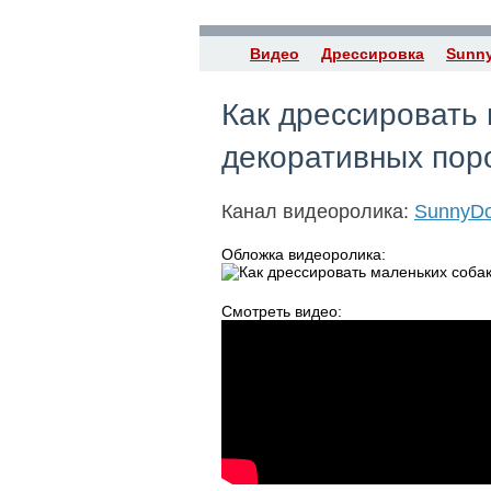
Видео
Дрессировка
Sunn
Как дрессировать
декоративных пор
Канал видеоролика:
SunnyD
Обложка видеоролика:
Смотреть видео: