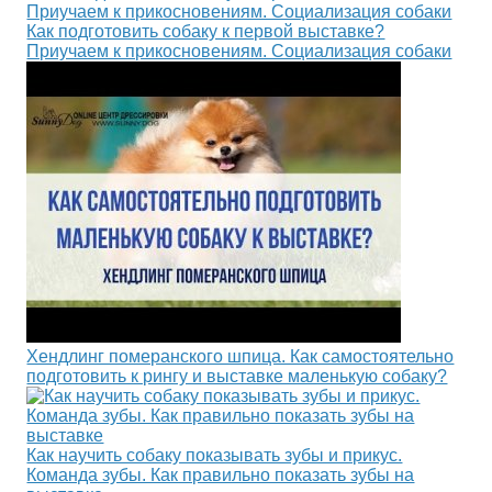
Как подготовить собаку к первой выставке?
Приучаем к прикосновениям. Социализация собаки
Хендлинг померанского шпица. Как самостоятельно
подготовить к рингу и выставке маленькую собаку?
Как научить собаку показывать зубы и прикус.
Команда зубы. Как правильно показать зубы на