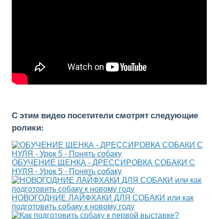
С этим видео посетители смотрят следующие
ролики:
ОБУЧЕНИЕ ЩЕНКА - ДРЕССИРОВКА СОБАКИ С
НУЛЯ - Урок 5 - Понять собаку
НОВОГОДНИЕ ЛАЙФХАКИ ДЛЯ СОБАКИ или как
подготовить собаку к новому году