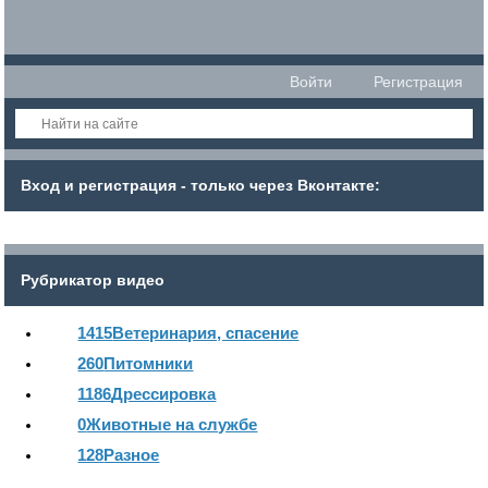
Войти
Регистрация
Вход и регистрация - только через Вконтакте:
Рубрикатор видео
1415
Ветеринария, спасение
260
Питомники
1186
Дрессировка
0
Животные на службе
128
Разное