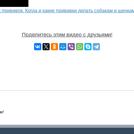
 прививок. Когда и какие прививки делать собакам и щенка
Поделитесь этим видео с друзьями!
м!