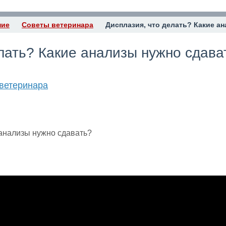
ние
Советы ветеринара
Дисплазия, что делать? Какие а
лать? Какие анализы нужно сдава
ветеринара