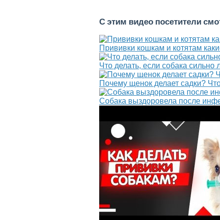
С этим видео посетители см
Прививки кошкам и котятам каки
Что делать, если собака сильно
Почему щенок делает садки? Что 
Собака выздоровела после инфек