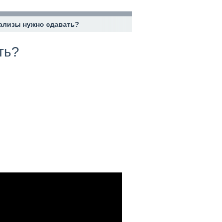
нализы нужно сдавать?
ть?