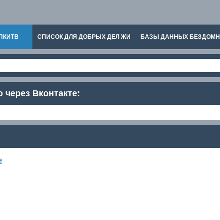
ПКИТВ
СПИСОК ДЛЯ ДОБРЫХ ДЕЛ ЖИ
БАЗЫ ДАННЫХ БЕЗДОМ
о через Вконтакте:
е