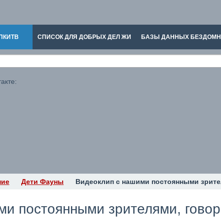
ПКИТВ
СПИСОК ДЛЯ ДОБРЫХ ДЕЛ ЖИ
БАЗЫ ДАННЫХ БЕЗДОМ
акте:
ние
Дети Фауны
Видеоклип с нашими постоянными зрите
ми постоянными зрителями, говор