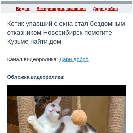
Видео
Ветеринария, спасение
Дари добро
Котик упавший с окна стал бездомным
отказником Новосибирск помогите
Кузьме найти дом
Канал видеоролика:
Дари добро
Обложка видеоролика: