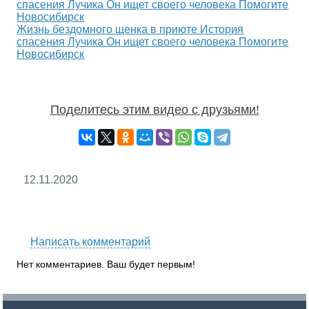
Жизнь бездомного щенка в приюте История
спасения Лучика Он ищет своего человека Помогите
Новосибирск
Поделитесь этим видео с друзьями!
12.11.2020
RS
Написать комментарий
Нет комментариев. Ваш будет первым!