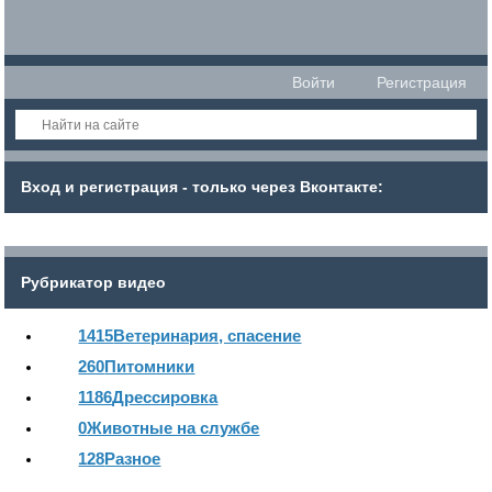
Войти
Регистрация
Вход и регистрация - только через Вконтакте:
Рубрикатор видео
1415
Ветеринария, спасение
260
Питомники
1186
Дрессировка
0
Животные на службе
128
Разное