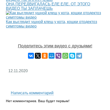
ОНА ПЕРЕДВИГАЛАСЬ ЕЛЕ ЕЛЕ. ОТ ЭТОГО
ВИДЕО ТЫ ЗАПЛАЧЕШЬ
Как выглядит ушной клещ у кота, кошки отодектоз
симптомы видео
Поделитесь этим видео с друзьями!
12.11.2020
RS
Написать комментарий
Нет комментариев. Ваш будет первым!