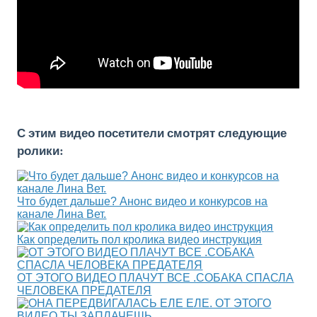
С этим видео посетители смотрят следующие
ролики:
Что будет дальше? Анонс видео и конкурсов на
канале Лина Вет.
Как определить пол кролика видео инструкция
ОТ ЭТОГО ВИДЕО ПЛАЧУТ ВСЕ .СОБАКА СПАСЛА
ЧЕЛОВЕКА ПРЕДАТЕЛЯ