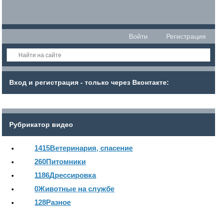
Войти
Регистрация
Вход и регистрация - только через Вконтакте:
Рубрикатор видео
1415
Ветеринария, спасение
260
Питомники
1186
Дрессировка
0
Животные на службе
128
Разное