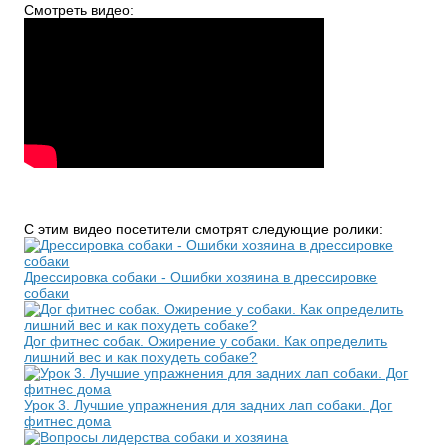
Смотреть видео:
С этим видео посетители смотрят следующие ролики:
Дрессировка собаки - Ошибки хозяина в дрессировке
собаки
Дог фитнес собак. Ожирение у собаки. Как определить
лишний вес и как похудеть собаке?
Урок 3. Лучшие упражнения для задних лап собаки. Дог
фитнес дома