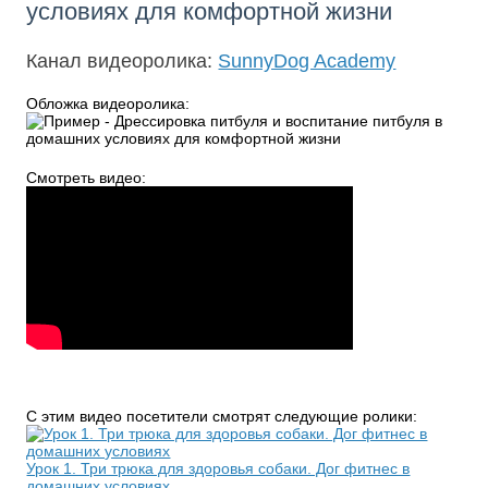
условиях для комфортной жизни
Канал видеоролика:
SunnyDog Academy
Обложка видеоролика:
Смотреть видео:
С этим видео посетители смотрят следующие ролики:
Урок 1. Три трюка для здоровья собаки. Дог фитнес в
домашних условиях