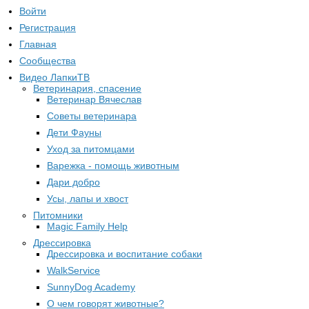
Войти
Регистрация
Главная
Сообщества
Видео ЛапкиТВ
Ветеринария, спасение
Ветеринар Вячеслав
Советы ветеринара
Дети Фауны
Уход за питомцами
Варежка - помощь животным
Дари добро
Усы, лапы и хвост
Питомники
Magic Family Help
Дрессировка
Дрессировка и воспитание собаки
WalkService
SunnyDog Academy
О чем говорят животные?