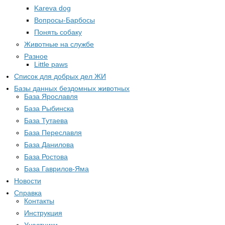
Kareva dog
Вопросы-Барбосы
Понять собаку
Животные на службе
Разное
Little paws
Список для добрых дел ЖИ
Базы данных бездомных животных
База Ярославля
База Рыбинска
База Тутаева
База Переславля
База Данилова
База Ростова
База Гаврилов-Яма
Новости
Справка
Контакты
Инструкция