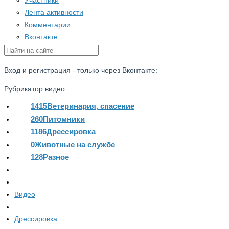
Участники
Лента активности
Комментарии
Вконтакте
Вход и регистрация - только через Вконтакте:
Рубрикатор видео
1415
Ветеринария, спасение
260
Питомники
1186
Дрессировка
0
Животные на службе
128
Разное
Видео
Дрессировка