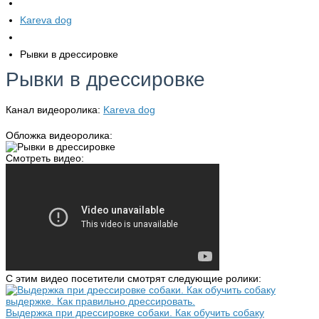
Kareva dog
Рывки в дрессировке
Рывки в дрессировке
Канал видеоролика:
Kareva dog
Обложка видеоролика:
Смотреть видео:
С этим видео посетители смотрят следующие ролики:
Выдержка при дрессировке собаки. Как обучить собаку