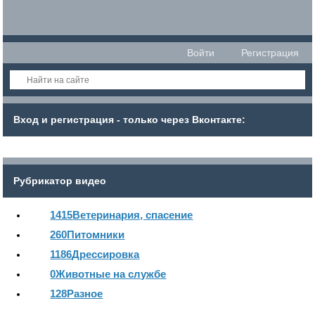
Войти
Регистрация
Вход и регистрация - только через Вконтакте:
Рубрикатор видео
1415
Ветеринария, спасение
260
Питомники
1186
Дрессировка
0
Животные на службе
128
Разное