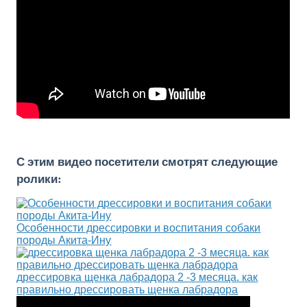
С этим видео посетители смотрят следующие
ролики:
Особенности дрессировки и воспитания собаки
породы Акита-Ину
дрессировка щенка лабрадора 2 -3 месяца. как
правильно дрессировать щенка лабрадора