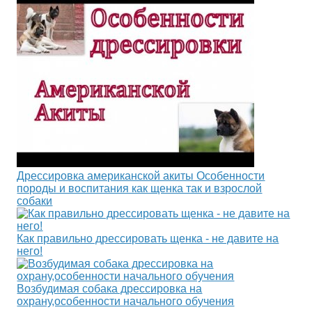
Дрессировка американской акиты Особенности
породы и воспитания как щенка так и взрослой
собаки
Как правильно дрессировать щенка - не давите на
него!
Возбудимая собака дрессировка на
охрану,особенности начального обучения