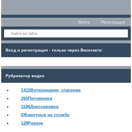
Войти
Регистрация
Вход и регистрация - только через Вконтакте:
Рубрикатор видео
1415
Ветеринария, спасение
260
Питомники
1186
Дрессировка
0
Животные на службе
128
Разное