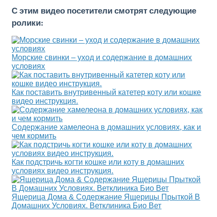
С этим видео посетители смотрят следующие
ролики:
Морские свинки – уход и содержание в домашних
условиях
Как поставить внутривенный катетер коту или кошке
видео инструкция.
Содержание хамелеона в домашних условиях, как и
чем кормить
Как подстричь когти кошке или коту в домашних
условиях видео инструкция.
Ящерица Дома & Содержание Ящерицы Прыткой В
Домашних Условиях. Ветклиника Био Вет