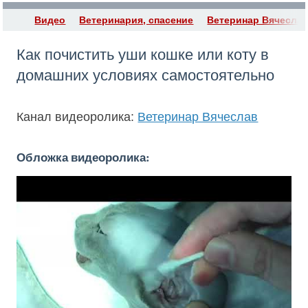
Видео
Ветеринария, спасение
Ветеринар Вячесла
Как почистить уши кошке или коту в
домашних условиях самостоятельно
Канал видеоролика:
Ветеринар Вячеслав
Обложка видеоролика: