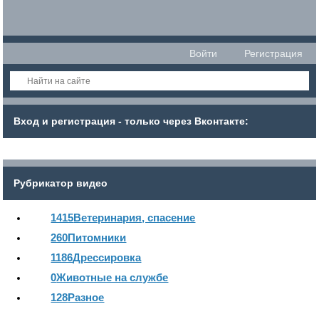
Войти
Регистрация
Вход и регистрация - только через Вконтакте:
Рубрикатор видео
1415
Ветеринария, спасение
260
Питомники
1186
Дрессировка
0
Животные на службе
128
Разное