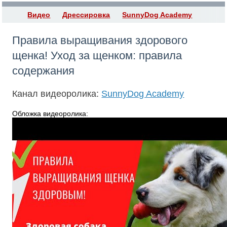
Видео
Дрессировка
SunnyDog Academy
Правила выращивания здорового
щенка! Уход за щенком: правила
содержания
Канал видеоролика:
SunnyDog Academy
Обложка видеоролика: