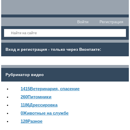
Войти
Регистрация
Вход и регистрация - только через Вконтакте:
Рубрикатор видео
1415
Ветеринария, спасение
260
Питомники
1186
Дрессировка
0
Животные на службе
128
Разное