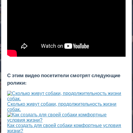
С этим видео посетители смотрят следующие
ролики:
Сколько живут собаки, продолжительность жизни
собак.
Как создать для своей собаки комфортные условия
жизни?