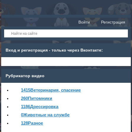
Войти
Регистрация
Вход и регистрация - только через Вконтакте:
Рубрикатор видео
1415
Ветеринария, спасение
260
Питомники
1186
Дрессировка
0
Животные на службе
128
Разное