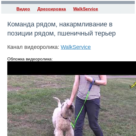
Видео
Дрессировка
WalkService
Команда рядом, накармливание в
позиции рядом, пшеничный терьер
Канал видеоролика:
WalkService
Обложка видеоролика: