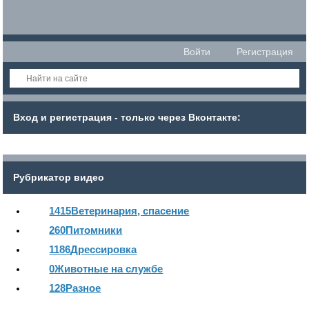
Войти
Регистрация
Вход и регистрация - только через Вконтакте:
Рубрикатор видео
1415
Ветеринария, спасение
260
Питомники
1186
Дрессировка
0
Животные на службе
128
Разное