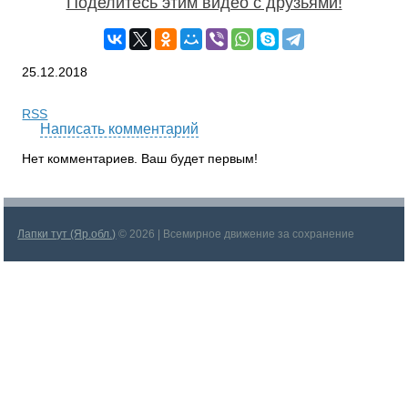
Поделитесь этим видео с друзьями!
25.12.2018
RSS
Написать комментарий
Нет комментариев. Ваш будет первым!
Лапки тут (Яр.обл.)
© 2026 | Всемирное движение за сохранение
видов фауны (WMCPS)