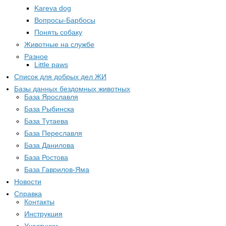
Kareva dog
Вопросы-Барбосы
Понять собаку
Животные на службе
Разное
Little paws
Список для добрых дел ЖИ
Базы данных бездомных животных
База Ярославля
База Рыбинска
База Тутаева
База Переславля
База Данилова
База Ростова
База Гаврилов-Яма
Новости
Справка
Контакты
Инструкция