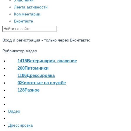
Участники
Лента активности
Комментарии
Вконтакте
Вход и регистрация - только через Вконтакте:
Рубрикатор видео
1415
Ветеринария, спасение
260
Питомники
1186
Дрессировка
0
Животные на службе
128
Разное
Видео
Дрессировка