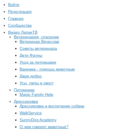
Войти
Регистрация
Главная
Сообщества
Видео ЛапкиТВ
Ветеринария, спасение
Ветеринар Вячеслав
Советы ветеринара
Дети Фауны
Уход за питомцами
Варежка - помощь животным
Дари добро
Усы, лапы и хвост
Питомники
Magic Family Help
Дрессировка
Дрессировка и воспитание собаки
WalkService
SunnyDog Academy
О чем говорят животные?