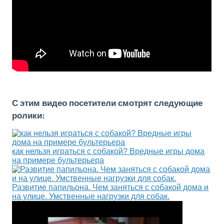
С этим видео посетители смотрят следующие
ролики:
как нельзя играться с собакой? Вредные игры дома
на примере бультерьера
Развитие папильона. Чем заняться с собакой дома и
на улице. Умственные нагрузки для собак.