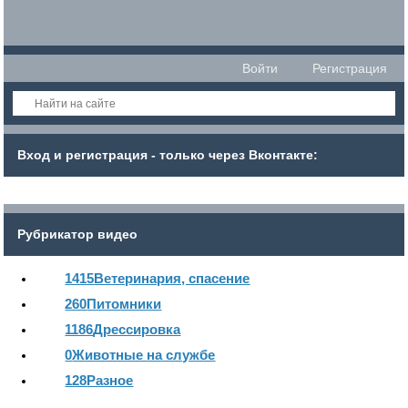
Войти
Регистрация
Вход и регистрация - только через Вконтакте:
Рубрикатор видео
1415
Ветеринария, спасение
260
Питомники
1186
Дрессировка
0
Животные на службе
128
Разное