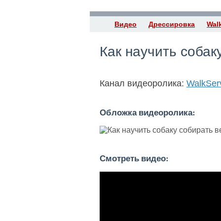
Видео
Дрессировка
Wal
Как научить собак
Канал видеоролика:
WalkSer
Обложка видеоролика:
Смотреть видео: