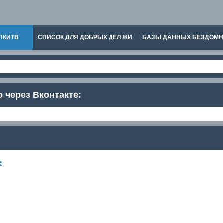
ПКИТВ
СПИСОК ДЛЯ ДОБРЫХ ДЕЛ ЖИ
БАЗЫ ДАННЫХ БЕЗДОМ
о через Вконтакте:
е