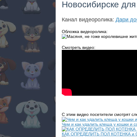
Новосибирске для
Канал видеоролика:
Дари до
Обложка видеоролика:
Смотреть видео:
С этим видео посетители смотрят с
Чем и как удалить клеща у кошки и с
КАК ОПРЕДЕЛИТЬ ПОЛ КОТЕНКА и 