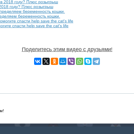
 2018 году? Плюс розыгрыш
ределяем беременность кошки.
те спасти help save the cat's life
Поделитесь этим видео с друзьями!
м!