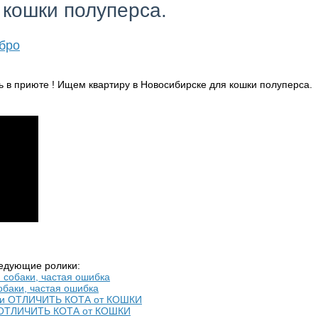
 кошки полуперса.
бро
ледующие ролики:
обаки, частая ошибка
ОТЛИЧИТЬ КОТА от КОШКИ