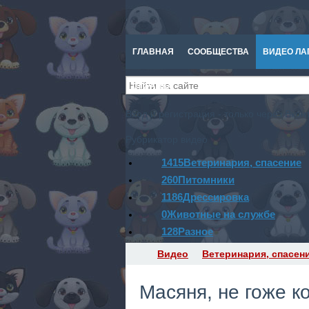
ГЛАВНАЯ
СООБЩЕСТВА
ВИДЕО ЛА
СПРАВКА
Вход и регистрация - только через Вконт
Рубрикатор видео
1415
Ветеринария, спасение
260
Питомники
1186
Дрессировка
0
Животные на службе
128
Разное
Видео
Ветеринария, спасен
Масяня, не гоже к