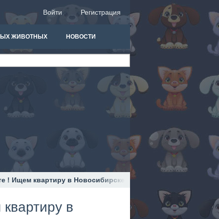
Войти
Регистрация
НЫХ ЖИВОТНЫХ
НОВОСТИ
те ! Ищем квартиру в Новосибирске для кошки полуперса.
 квартиру в