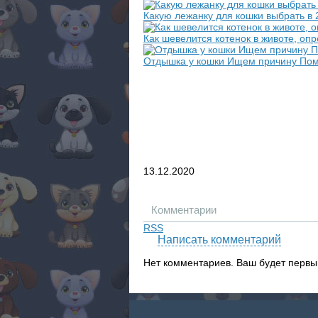
Какую лежанку для кошки выбрать в
Как шевелится котенок в животе, оп
Отдышка у кошки Ищем причину Помоги
13.12.2020
Комментарии
RSS
Написать комментарий
Нет комментариев. Ваш будет первы